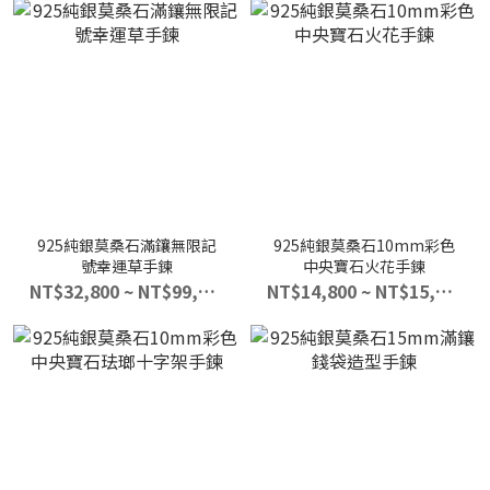
925純銀莫桑石滿鑲無限記
925純銀莫桑石10mm彩色
號幸運草手鍊
中央寶石火花手鍊
NT$32,800 ~ NT$99,999
NT$14,800 ~ NT$15,800