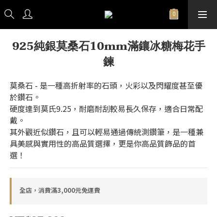
925純銀莫桑石10mm滿鑲冰糖梅花手
鍊
莫桑石 - 是一種高折射率的石頭，火彩以及閃耀度甚至優
於鑽石。
硬度達到莫氏9.25，耐磨耐刮較易長久保存，適合日常配
戴。
其外觀近似鑽石，且可以輕易通過傳統測鑽筆，是一種兼
具美感與實用性的高品質選擇，更是你高品質飾品的首
選！
全店，消費滿3,000元免運費