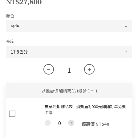
NT$27,800
顏色
長度
以優惠價加購商品
(最多 1 件)
皮革鈕扣飾品袋 - 消費滿3,000元即隨訂單免費
附贈
優惠價 NT$40