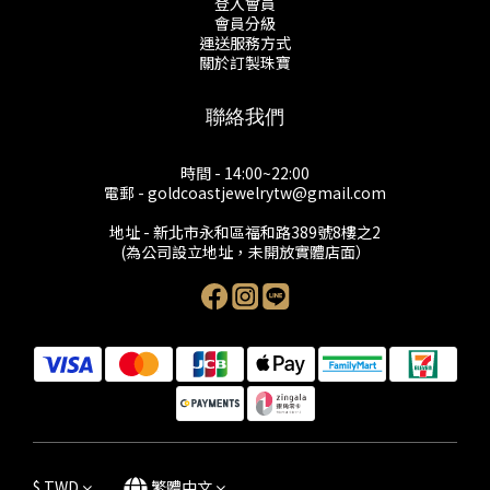
登入會員
會員分級
運送服務方式
關於訂製珠寶
聯絡我們
時間 - 14:00~22:00
電郵 - goldcoastjewelrytw@gmail.com
地址 - 新北市永和區福和路389號8樓之2
(為公司設立地址，未開放實體店面）
$
TWD
繁體中文