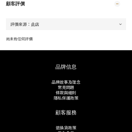
顧客評價
尚未有任何評價
品牌信息
品牌故事及理念
常見問題
條款與細則
隱私保護政策
顧客服務
退換貨政策