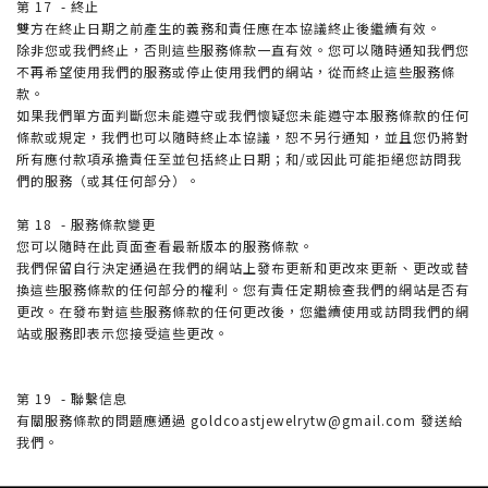
第 17 - 終止
雙方在終止日期之前產生的義務和責任應在本協議終止後繼續有效。
除非您或我們終止，否則這些服務條款一直有效。您可以隨時通知我們您
不再希望使用我們的服務或停止使用我們的網站，從而終止這些服務條
款。
如果我們單方面判斷您未能遵守或我們懷疑您未能遵守本服務條款的任何
條款或規定，我們也可以隨時終止本協議，恕不另行通知，並且您仍將對
所有應付款項承擔責任至並包括終止日期；和/或因此可能拒絕您訪問我
們的服務（或其任何部分）。
第 18 - 服務條款變更
您可以隨時在此頁面查看最新版本的服務條款。
我們保留自行決定通過在我們的網站上發布更新和更改來更新、更改或替
換這些服務條款的任何部分的權利。您有責任定期檢查我們的網站是否有
更改。在發布對這些服務條款的任何更改後，您繼續使用或訪問我們的網
站或服務即表示您接受這些更改。
第 19 - 聯繫信息
有關服務條款的問題應通過 goldcoastjewelrytw@gmail.com 發送給
我們。