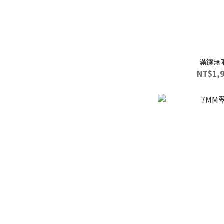
滿鑲無
NT$1,9