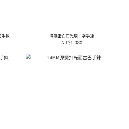
巴手鍊
滿鑲蛋白石光環十字手鍊
NT$1,080