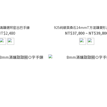
花滿鑲邁阿密古巴手鍊
925純銀莫桑石14mmT方混鑲菱
NT$2,480
NT$37,800 ~ NT$39,80