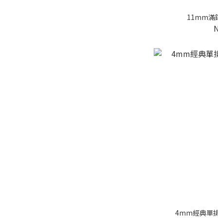
11mm
4mm經典單