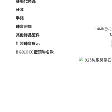
客製化商品
牙套
手錶
珠寶照顧
14MM雪
其他飾品配件
訂製珠寶展示
BG8LOCC蛋頭聯名款