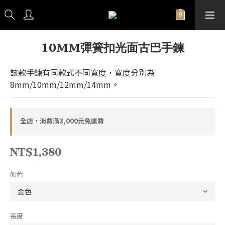
10MM彈簧扣光面古巴手鍊
該款手鍊有同款式不同寬度，寬度分別為
8mm/10mm/12mm/14mm。
全店，消費滿3,000元免運費
NT$1,380
顏色
長度