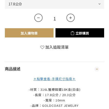
加入購物車
立即購買
加入追蹤清單
商品描述
＊點擊查看-手鍊尺寸指南＊
-材質：316L醫療鋼鍍18K金(白金)
-長度：17.8公分 / 20.3公分
-寬度：10mm
-品牌：
GOLDCOAST JEWELRY