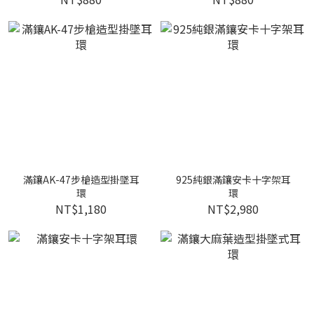
滿鑲AK-47步槍造型掛墜耳
925純銀滿鑲安卡十字架耳
環
環
NT$1,180
NT$2,980