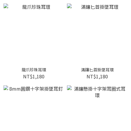
龍爪珍珠耳環
滿鑲匕首掛墜耳環
NT$1,180
NT$1,180