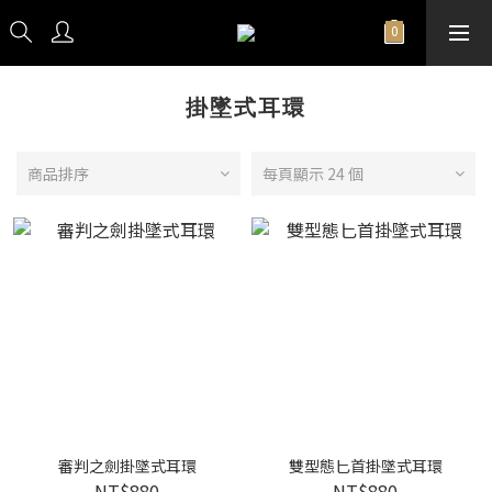
掛墜式耳環
商品排序
每頁顯示 24 個
審判之劍掛墜式耳環
雙型態匕首掛墜式耳環
NT$880
NT$880