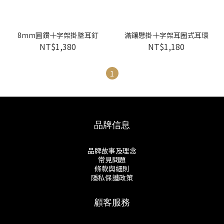
8mm圓鑽十字架掛墜耳釘
滿鑲懸掛十字架耳圈式耳環
NT$1,380
NT$1,180
1
品牌信息
品牌故事及理念
常見問題
條款與細則
隱私保護政策
顧客服務