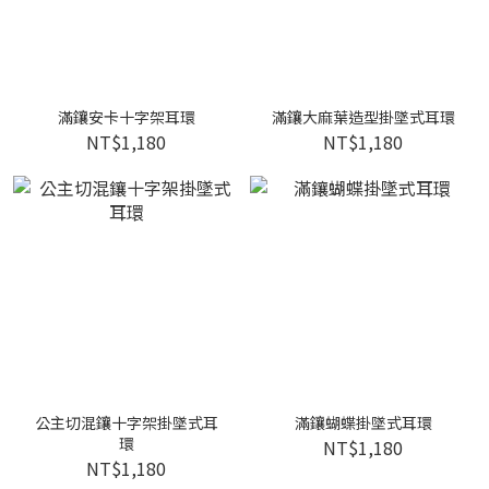
滿鑲安卡十字架耳環
滿鑲大麻葉造型掛墜式耳環
NT$1,180
NT$1,180
公主切混鑲十字架掛墜式耳
滿鑲蝴蝶掛墜式耳環
環
NT$1,180
NT$1,180