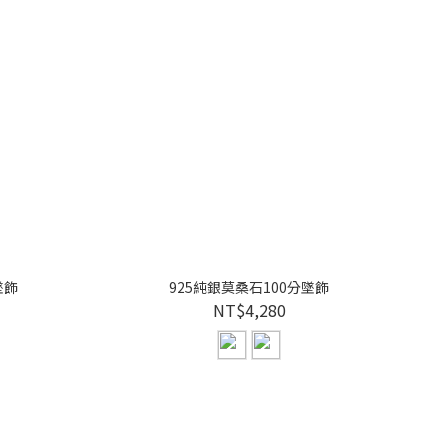
墜飾
925純銀莫桑石100分墜飾
NT$4,280