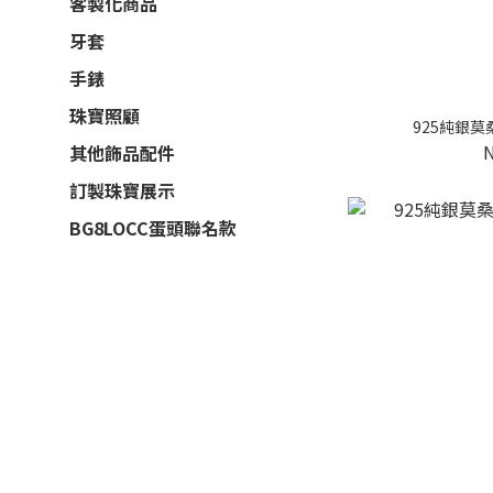
客製化商品
牙套
手錶
珠寶照顧
925純銀
其他飾品配件
訂製珠寶展示
BG8LOCC蛋頭聯名款