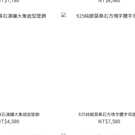
莫桑石滿鑲大象造型墜飾
925純銀莫桑石方塊字體字母
NT$4,580
NT$7,580