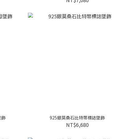
墜飾
925銀莫桑石比特幣標誌墜飾
NT$6,680