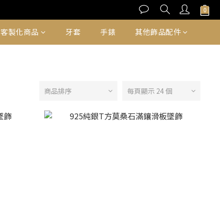
客製化商品
牙套
手錶
其他飾品配件
商品排序
每頁顯示 24 個