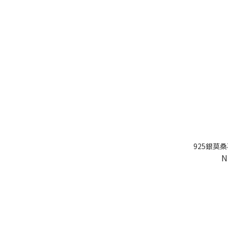
925銀莫
N