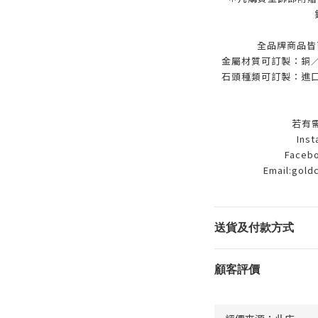
全品牌商品皆
金屬材質可訂製：銅／9
石頭種類可訂製：進口
若有
Ins
Facebo
Email:gold
送貨及付款方式
顧客評價