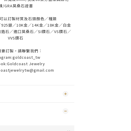
鍊/GRA莫桑石證書
可以訂製材質及石頭顏色／種類
25銀／10K金／14K金／18K金／白金
鋯石／進口莫桑石／SI鑽石／VS鑽石／
VVS鑽石
需要訂製，請聯繫我們：
tagram:goldcoast_tw
ok:Goldcoast Jewelry
coastjewelrytw@gmail.com