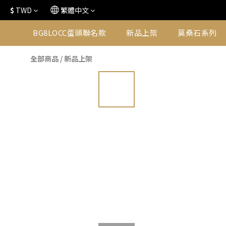
$
TWD
繁體中文
BG8LOCC蛋頭聯名款
新品上架
莫桑石系列
全部商品
/
新品上架