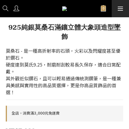
925純銀莫桑石滿鑲立體大象頭造型墜
飾
莫桑石 - 是一種高折射率的石頭，火彩以及閃耀度甚至優
於鑽石。
硬度達到莫氏9.25，耐磨耐刮較易長久保存，適合日常配
戴。
其外觀近似鑽石，且可以輕易通過傳統測鑽筆，是一種兼
具美感與實用性的高品質選擇，更是你高品質飾品的首
選！
全店，消費滿3,000元免運費