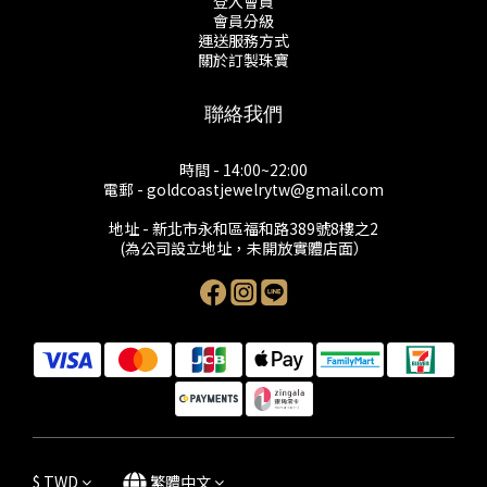
登入會員
會員分級
運送服務方式
關於訂製珠寶
聯絡我們
時間 - 14:00~22:00
電郵 - goldcoastjewelrytw@gmail.com
地址 - 新北市永和區福和路389號8樓之2
(為公司設立地址，未開放實體店面）
$
TWD
繁體中文