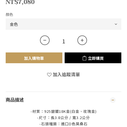
NT$7,080
顏色
加入購物車
立即購買
加入追蹤清單
商品描述
-材質：925銀鍍18K金(白金、玫瑰金)
-尺寸：長3.8公分 / 寬3.2公分
-石頭種類：進口D色莫桑石