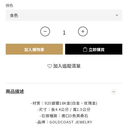
顏色
加入購物車
立即購買
加入追蹤清單
商品描述
-材質：925銀鍍18K金(白金、玫瑰金)
-尺寸：長4.4公分 / 寬1.5公分
-石頭種類：進口D色莫桑石
-品牌：
GOLDCOAST JEWELRY