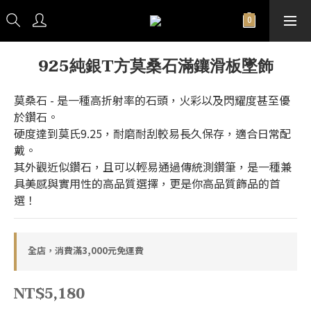
925純銀T方莫桑石滿鑲滑板墜飾
莫桑石 - 是一種高折射率的石頭，火彩以及閃耀度甚至優
於鑽石。
硬度達到莫氏9.25，耐磨耐刮較易長久保存，適合日常配
戴。
其外觀近似鑽石，且可以輕易通過傳統測鑽筆，是一種兼
具美感與實用性的高品質選擇，更是你高品質飾品的首
選！
全店，消費滿3,000元免運費
NT$5,180