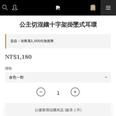
公主切混鑲十字架掛墜式耳環
全店，消費滿3,000元免運費
NT$1,180
顏色
以優惠價加購商品
(最多 1 件)