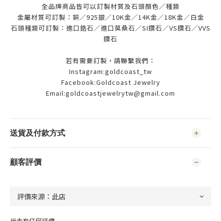
全品牌商品皆可以訂製材質及石頭顏色／種類
金屬材質可訂製：銅／925銀／10K金／14K金／18K金／白金
石頭種類可訂製：進口鋯石／進口莫桑石／SI鑽石／VS鑽石／VVS
鑽石
若有需要訂製，請聯繫我們：
Instagram:goldcoast_tw
Facebook:Goldcoast Jewelry
Email:goldcoastjewelrytw@gmail.com
送貨及付款方式
顧客評價
尚未有任何評價