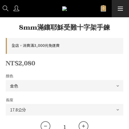
8mm滿鑲耶穌受難十字架手鍊
全店，消費滿3,000元免運費
NT$2,080
顏色
長度