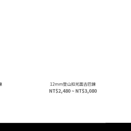
鍊
12mm登山扣光面古巴鍊
NT$2,480 ~ NT$3,080