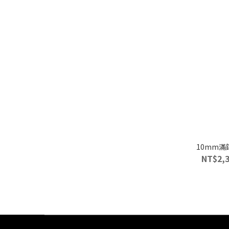
10mm
NT$2,3