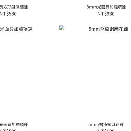
m長方形鏈條細鍊
8mm光面費加羅項鍊
NT$580
NT$980
m光面費加羅項鍊
5mm醫療鋼麻花鍊
NT$580
NT$680