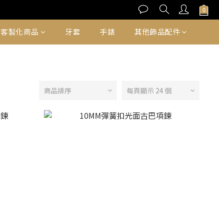
客製化商品
牙套
手錶
其他飾品配件
商品排序
每頁顯示 24 個