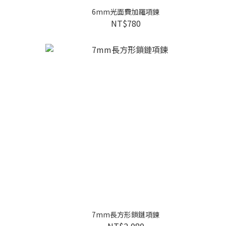
6mm光面費加羅項鍊
NT$780
7mm長方形鎖鏈項鍊
NT$2,080