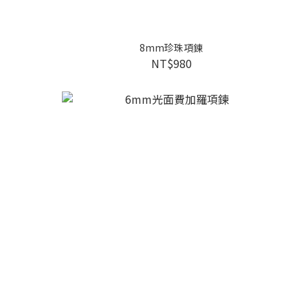
8mm珍珠項鍊
NT$980