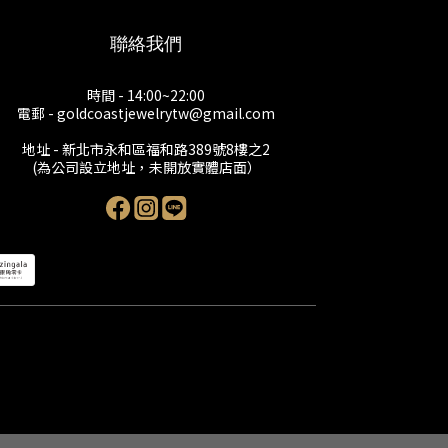
聯絡我們
時間 - 14:00~22:00
電郵 - goldcoastjewelrytw@gmail.com
地址 - 新北市永和區福和路389號8樓之2
(為公司設立地址，未開放實體店面）