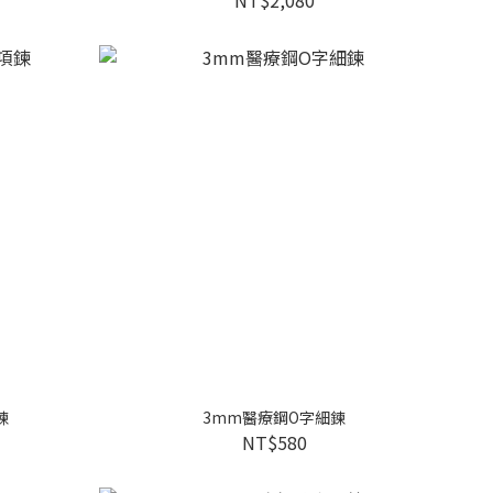
鍊
3mm醫療鋼O字細鍊
NT$580