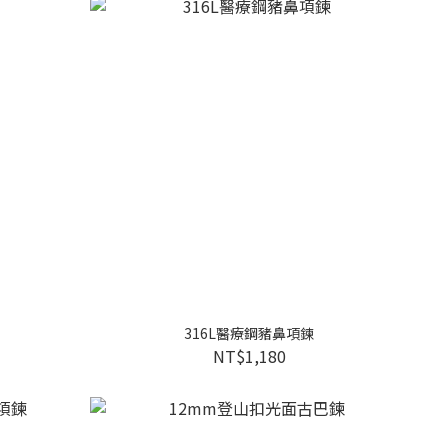
316L醫療鋼豬鼻項鍊
NT$1,180