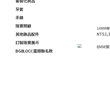
客製化商品
牙套
手錶
珠寶照顧
14MM
NT$2,3
其他飾品配件
訂製珠寶展示
BG8LOCC蛋頭聯名款