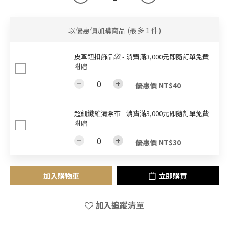
以優惠價加購商品
(最多 1 件)
皮革鈕扣飾品袋 - 消費滿3,000元即隨訂單免費
附贈
優惠價 NT$40
超細纖維清潔布 - 消費滿3,000元即隨訂單免費
附贈
優惠價 NT$30
加入購物車
立即購買
加入追蹤清單