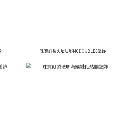
飾
珠寶訂製火焰珐瑯MCDOUBLE8墜飾