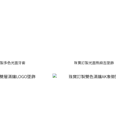
製多色光面牙套
珠寶訂製光面熊麻吉墜飾