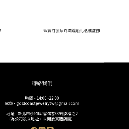
飾
珠寶訂製珐瑯滿鑲融化骷髏墜飾
聯絡我們
時間 - 14:00~22:00
電郵 - goldcoastjewelrytw@gmail.com
地址 - 新北市永和區福和路389號8樓之2
(為公司設立地址，未開放實體店面）