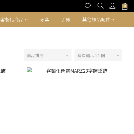
客製化商品
牙套
手錶
其他飾品配件
商品排序
每頁顯示 24 個