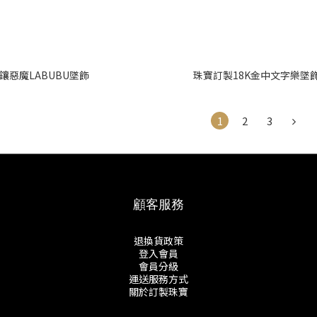
鑲惡魔LABUBU墜飾
珠寶訂製18K金中文字樂墜
1
2
3
顧客服務
退換貨政策
登入會員
會員分級
運送服務方式
關於訂製珠寶