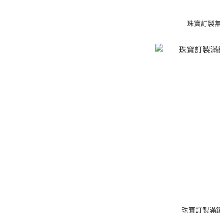
珠寶訂製無
珠寶訂製滿鑲