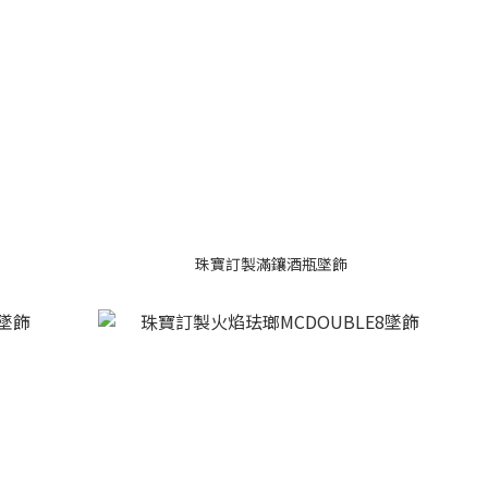
珠寶訂製滿鑲酒瓶墜飾