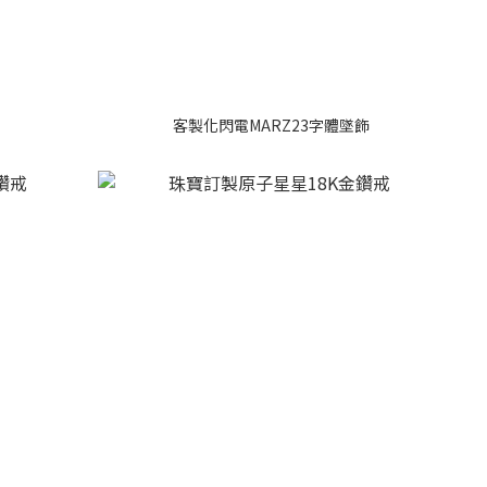
客製化閃電MARZ23字體墜飾