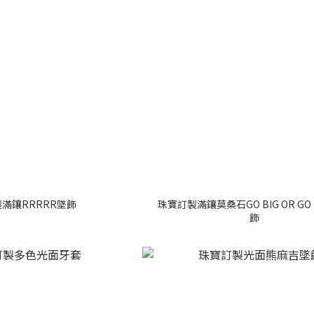
滿鑲RRRRR墜飾
珠寶訂製滿鑲莫桑石GO BIG OR GO
飾