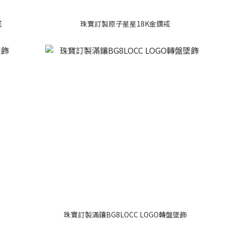
戒
珠寶訂製原子星星18K金鑽戒
珠寶訂製滿鑲BG8LOCC LOGO轉盤墜飾