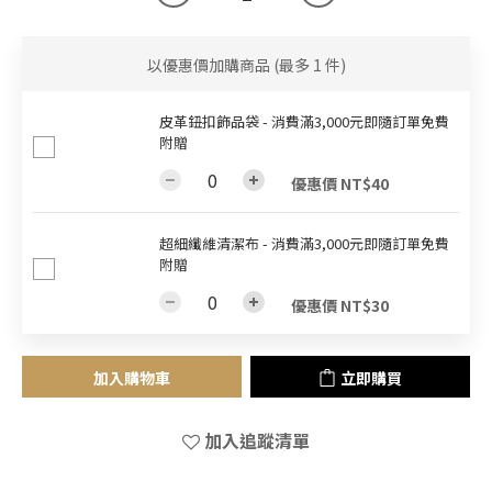
以優惠價加購商品
(最多 1 件)
皮革鈕扣飾品袋 - 消費滿3,000元即隨訂單免費
附贈
優惠價 NT$40
超細纖維清潔布 - 消費滿3,000元即隨訂單免費
附贈
優惠價 NT$30
加入購物車
立即購買
加入追蹤清單