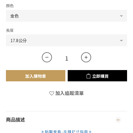
顏色
長度
加入購物車
立即購買
加入追蹤清單
商品描述
＊點擊查看-手鍊尺寸指南＊