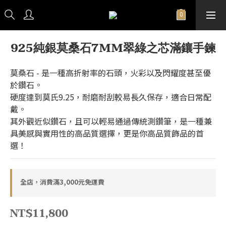
925純銀莫桑石7MM翠綠之芯滿鑲手鍊
莫桑石 - 是一種高折射率的石頭，火彩以及閃耀度甚至優
於鑽石。
硬度達到莫氏9.25，耐磨耐刮較易長久保存，適合日常配
戴。
其外觀近似鑽石，且可以輕易通過傳統測鑽筆，是一種兼
具美感與實用性的高品質選擇，更是你高品質飾品的首
選！
全店，消費滿3,000元免運費
NT$11,800