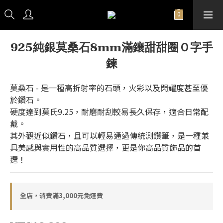
925純銀莫桑石8mm滿鑲甜甜圈Ｏ字手
鍊
莫桑石 - 是一種高折射率的石頭，火彩以及閃耀度甚至優
於鑽石。
硬度達到莫氏9.25，耐磨耐刮較易長久保存，適合日常配
戴。
其外觀近似鑽石，且可以輕易通過傳統測鑽筆，是一種兼
具美感與實用性的高品質選擇，更是你高品質飾品的首
選！
全店，消費滿3,000元免運費