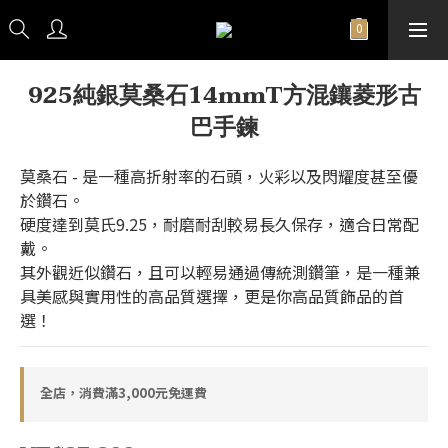
925純銀莫桑石14mmT方混鑲菱形古
巴手鍊
莫桑石 - 是一種高折射率的石頭，火彩以及閃耀度甚至優
於鑽石。
硬度達到莫氏9.25，耐磨耐刮較易長久保存，適合日常配
戴。
其外觀近似鑽石，且可以輕易通過傳統測鑽筆，是一種兼
具美感與實用性的高品質選擇，更是你高品質飾品的首
選！
全店，消費滿3,000元免運費