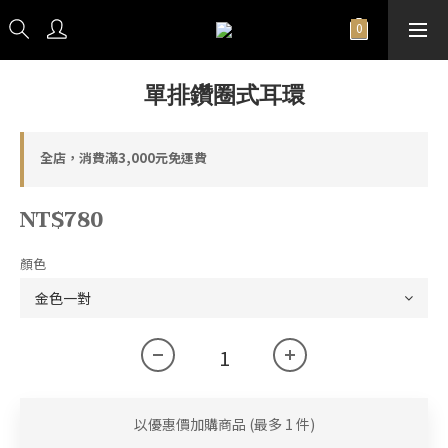
單排鑽圈式耳環
全店，消費滿3,000元免運費
NT$780
顏色
以優惠價加購商品
(最多 1 件)