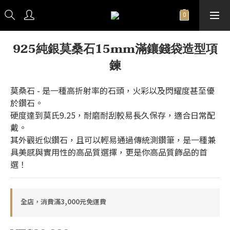
925純銀莫桑石15mm滿鑲錢袋造型項
鍊
莫桑石 - 是一種高折射率的石頭，火彩以及閃耀度甚至優
於鑽石。
硬度達到莫氏9.25，耐磨耐刮較易長久保存，適合日常配
戴。
其外觀近似鑽石，且可以輕易通過傳統測鑽筆，是一種兼
具美感與實用性的高品質選擇，更是你高品質飾品的首
選！
全店，消費滿3,000元免運費