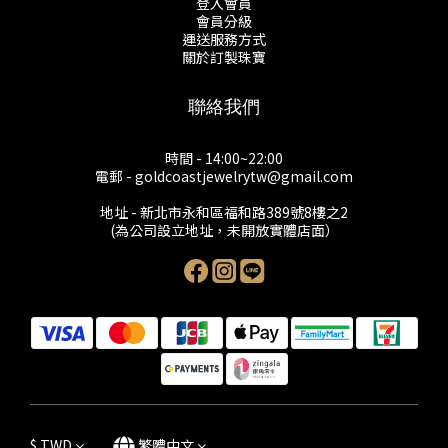
登入會員
會員分級
運送服務方式
關於訂製珠寶
聯絡我們
時間 - 14:00~22:00
電郵 - goldcoastjewelrytw@gmail.com
地址 - 新北市永和區福和路389號8樓之2
(為公司設立地址，未開放實體店面）
$
TWD
繁體中文