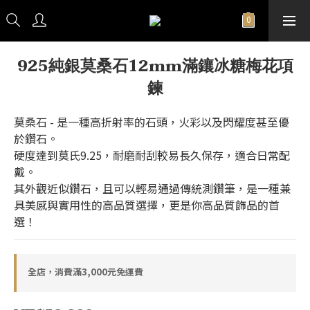
925純銀莫桑石12mm滿鑲冰糖梅花項
鍊
莫桑石 - 是一種高折射率的石頭，火彩以及閃耀度甚至優
於鑽石。
硬度達到莫氏9.25，耐磨耐刮較易長久保存，適合日常配
戴。
其外觀近似鑽石，且可以輕易通過傳統測鑽筆，是一種兼
具美感與實用性的高品質選擇，更是你高品質飾品的首
選！
全店，消費滿3,000元免運費