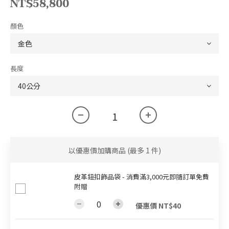
NT$58,800
顏色
長度
以優惠價加購商品
(最多 1 件)
皮革鈕扣飾品袋 - 消費滿3,000元即隨訂單免費
附贈
優惠價 NT$40