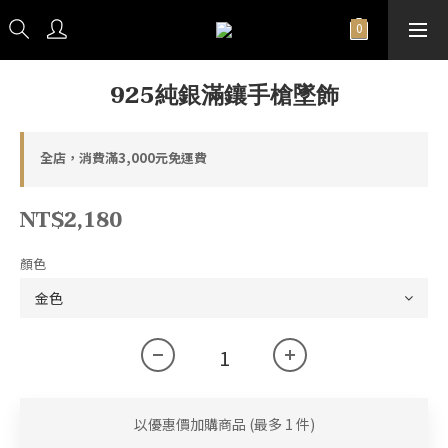
925純銀滿鑲手槍墜飾
全店，消費滿3,000元免運費
NT$2,180
顏色
以優惠價加購商品
(最多 1 件)