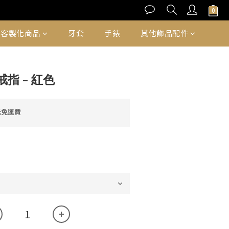
立即購買
客製化商品
牙套
手錶
其他飾品配件
指 - 紅色
元免運費