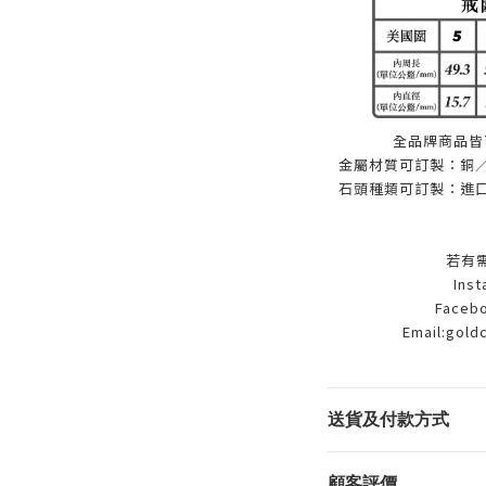
全品牌商品皆
金屬材質可訂製：銅／9
石頭種類可訂製：進口
若有
Ins
Facebo
Email:gold
送貨及付款方式
顧客評價