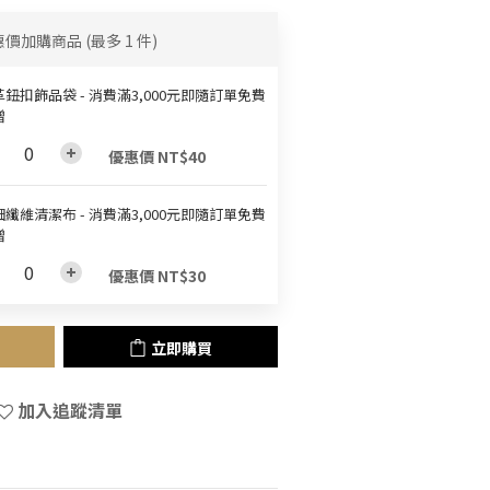
惠價加購商品
(最多 1 件)
鈕扣飾品袋 - 消費滿3,000元即隨訂單免費
贈
優惠價 NT$40
纖維清潔布 - 消費滿3,000元即隨訂單免費
贈
優惠價 NT$30
立即購買
加入追蹤清單