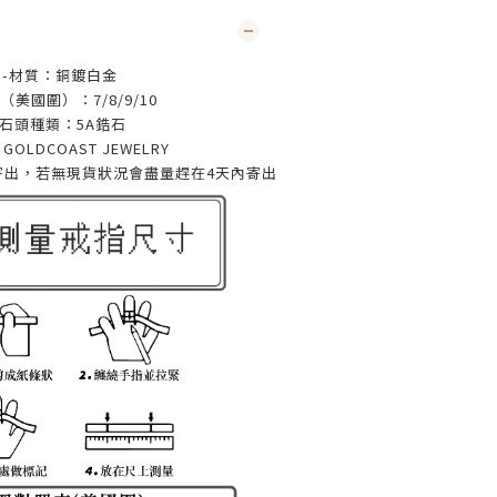
-材質：銅鍍白金
（美國圍）：7/8/9/10
-石頭種類：5A鋯石
：
GOLDCOAST JEWELRY
寄出，若無現貨狀況會盡量趕在4天內寄出