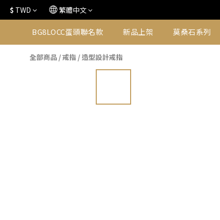
$
TWD
繁體中文
BG8LOCC蛋頭聯名款
新品上架
莫桑石系列
全部商品
/
戒指
/
造型設計戒指