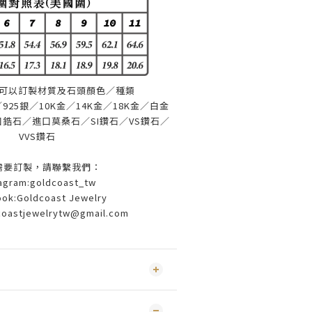
可以訂製材質及石頭顏色／種類
25銀／10K金／14K金／18K金／白金
鋯石／進口莫桑石／SI鑽石／VS鑽石／
VVS鑽石
需要訂製，請聯繫我們：
tagram:goldcoast_tw
ok:Goldcoast Jewelry
coastjewelrytw@gmail.com