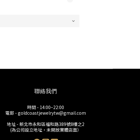
聯絡我們
時間 - 14:00~22:00
電郵 - goldcoastjewelrytw@gmail.com
地址 - 新北市永和區福和路389號8樓之2
(為公司設立地址，未開放實體店面）