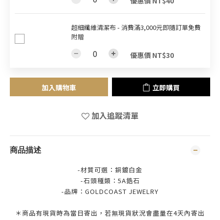
優惠價 NT$40
超細纖維清潔布 - 消費滿3,000元即隨訂單免費
附贈
優惠價 NT$30
加入購物車
立即購買
加入追蹤清單
商品描述
-材質可選：銅鍍白金
-石頭種類：5A鋯石
-品牌：
GOLDCOAST JEWELRY
＊商品有現貨時為當日寄出，若無現貨狀況會盡量在4天內寄出