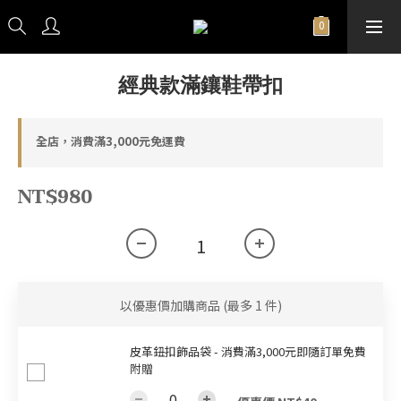
經典款滿鑲鞋帶扣
全店，消費滿3,000元免運費
NT$980
以優惠價加購商品
(最多 1 件)
皮革鈕扣飾品袋 - 消費滿3,000元即隨訂單免費
附贈