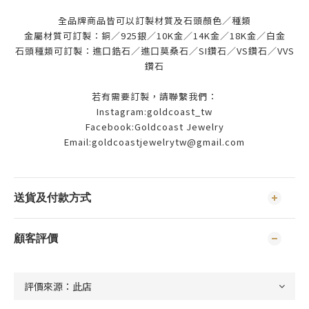
全品牌商品皆可以訂製材質及石頭顏色／種類
金屬材質可訂製：銅／925銀／10K金／14K金／18K金／白金
石頭種類可訂製：進口鋯石／進口莫桑石／SI鑽石／VS鑽石／VVS
鑽石
若有需要訂製，請聯繫我們：
Instagram:goldcoast_tw
Facebook:Goldcoast Jewelry
Email:goldcoastjewelrytw@gmail.com
送貨及付款方式
顧客評價