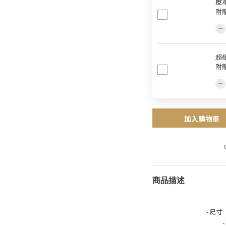
皮革
附
超細
附
加入購物車
商品描述
-尺寸：