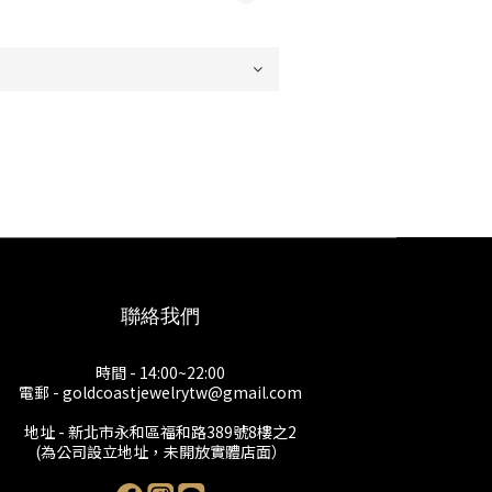
聯絡我們
時間 - 14:00~22:00
電郵 - goldcoastjewelrytw@gmail.com
地址 - 新北市永和區福和路389號8樓之2
(為公司設立地址，未開放實體店面）