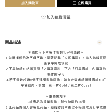
加入購物車
立即購買
加入追蹤清單
商品描述
＊該如何下單製作客製化字母墜飾＊
1.先選擇顏色及字母字數，接著點擊「立即購買」，進入結帳頁面
後依序完成填寫
2.下單時請在結帳頁面「2.填寫資料」下方「訂單備註」內填寫欲
製作的字母
3.若字母數超過6個字建議製作兩排，如有此需求請明確備註在訂
單備註內，例如：第一排Gold / 第二排Coast
＊重要需知＊
1.該商品為接單製作，製作時間約20天
2.此商品為個人客製化商品，經確認訂單後恕不接受取消訂單或退