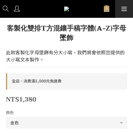
客製化雙排T方混鑲手稿字體(A-Z)字母
墜飾
此款客製化字母墜飾有分大小寫，我們將會依照您提供的
大小寫文本製作。
全店，消費滿3,000元免運費
NT$1,380
顏色