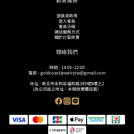
顧客服務
退換貨政策
登入會員
會員分級
運送服務方式
關於訂製珠寶
聯絡我們
時間 - 14:00~22:00
電郵 - goldcoastjewelrytw@gmail.com
地址 - 新北市永和區福和路389號8樓之2
(為公司設立地址，未開放實體店面）