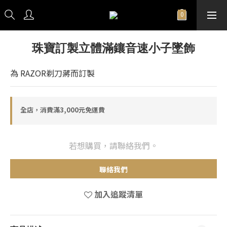
珠寶訂製立體滿鑲音速小子墜飾
為 RAZOR剃刀蔣而訂製
全店，消費滿3,000元免運費
若想購買，請聯絡我們。
聯絡我們
加入追蹤清單