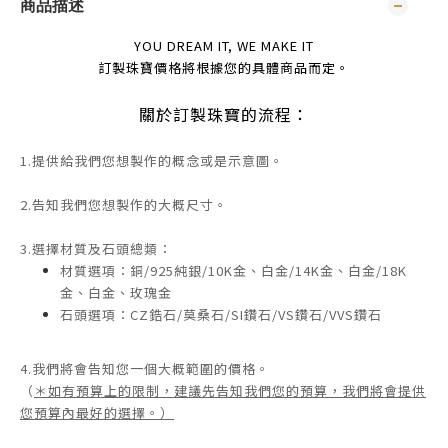
商品描述
YOU DREAM IT, WE MAKE IT
訂製珠寶價格將根據您的具體商品而定。
關於訂製珠寶的流程：
1.提供給我們您想製作的概念或是示意圖。
2.告知我們您想製作的大概尺寸。
3.選擇材質及石頭總類：
材質選項：銅/925純銀/10K金、白金/14K金、白金/18K
金、白金、玫瑰金
石頭選項：CZ鋯石/莫桑石/SI鑽石/VS鑽石/VVS鑽石
4.我們將會告知您一個大概範圍的價格。
（
＊如有預算上的限制，建議先告知我們您的預算，我們將會提供
您預算內最好的選擇。）