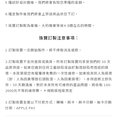
5.確認好設計圖後，我們將會告知您準確的金額。
6.確定製作後我們將會上架該商品供您下訂。
7.珠寶訂製較為複雜，大約需要等候4-8週左右的時間。
珠寶訂製注意事項：
1.訂製珠寶一旦開始製作，將不得取消及退款。
2.訂製珠寶不支持退貨或換貨。所有訂製珠寶均享受我們的 30 天
品質保證。如果您遇到任何工藝缺陷或由於製造缺陷而造成的損
壞，本政策使您有權獲得免費的一次性維修。如果檢測到人為損壞
（即：人為因素導致石頭脫落、人為因素損壞），本保證將立即失
效。30 天期滿後，對於未來所有可維修的產品問題，將收取 100-
2000元不等的維修費。＊視毀損程度而定
3.訂製珠寶支援以下付款方式：轉帳、刷卡、刷卡分期、無卡分期
付款、APPLE PAY