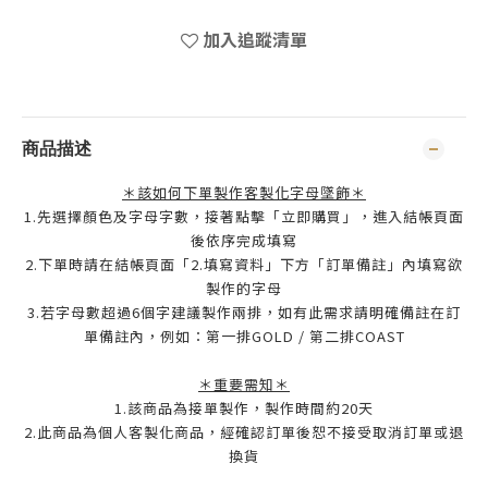
加入追蹤清單
商品描述
＊該如何下單製作客製化字母墜飾＊
1.先選擇顏色及字母字數，接著點擊「立即購買」，進入結帳頁面
後依序完成填寫
2.下單時請在結帳頁面「2.填寫資料」下方「訂單備註」內填寫欲
製作的字母
3.若字母數超過6個字建議製作兩排，如有此需求請明確備註在訂
單備註內，例如：第一排GOLD / 第二排COAST
＊重要需知＊
1.該商品為接單製作，製作時間約20天
2.此商品為個人客製化商品，經確認訂單後恕不接受取消訂單或退
換貨