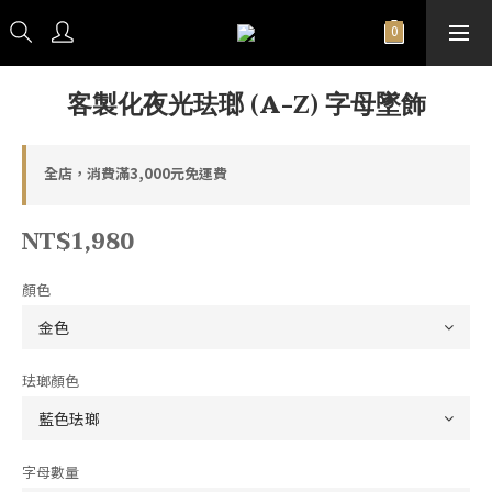
客製化夜光珐瑯 (A-Z) 字母墜飾
全店，消費滿3,000元免運費
NT$1,980
顏色
珐瑯顏色
字母數量