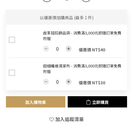
以優惠價加購商品
(最多 1 件)
皮革鈕扣飾品袋 - 消費滿3,000元即隨訂單免費
附贈
優惠價 NT$40
超細纖維清潔布 - 消費滿3,000元即隨訂單免費
附贈
優惠價 NT$30
加入購物車
立即購買
加入追蹤清單