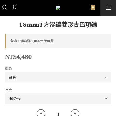
18mmT方混鑲菱形古巴項鍊
全店，消費滿3,000元免運費
NT$4,480
顏色
長度