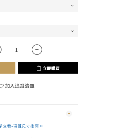
立即購買
加入追蹤清單
擊查看-項鍊尺寸指南＊