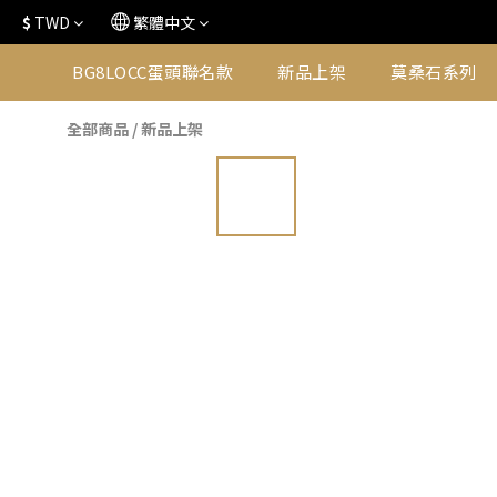
$
TWD
繁體中文
BG8LOCC蛋頭聯名款
新品上架
莫桑石系列
全部商品
/
新品上架