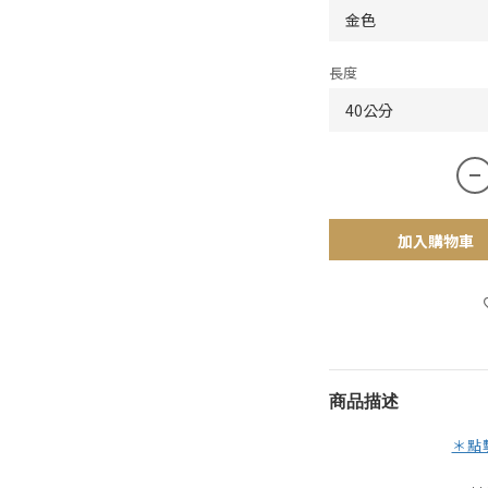
長度
加入購物車
商品描述
＊點