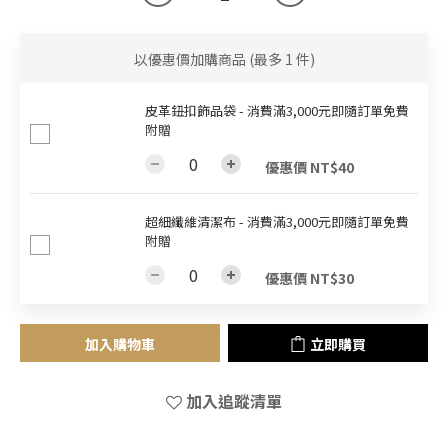
以優惠價加購商品
(最多 1 件)
皮革鈕扣飾品袋 - 消費滿3,000元即隨訂單免費
附贈
優惠價 NT$40
超細纖維清潔布 - 消費滿3,000元即隨訂單免費
附贈
優惠價 NT$30
加入購物車
立即購買
加入追蹤清單