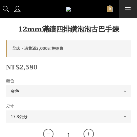
12mm滿鑲四排鑽泡泡古巴手鍊
全店，消費滿3,000元免運費
NT$2,580
顏色
尺寸