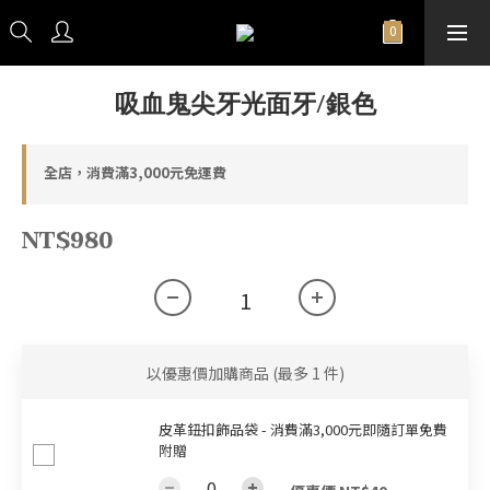
吸血鬼尖牙光面牙/銀色
全店，消費滿3,000元免運費
NT$980
以優惠價加購商品
(最多 1 件)
皮革鈕扣飾品袋 - 消費滿3,000元即隨訂單免費
附贈