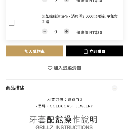
優惠價 NT$40
超細纖維清潔布 - 消費滿3,000元即隨訂單免費
附贈
優惠價 NT$30
加入購物車
立即購買
加入追蹤清單
商品描述
-材質可選：銅鍍白金
-品牌：
GOLDCOAST JEWELRY