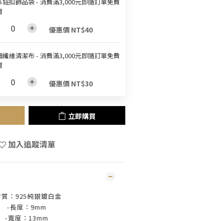
鈕扣飾品袋 - 消費滿3,000元即隨訂單免費
贈
優惠價 NT$40
纖維清潔布 - 消費滿3,000元即隨訂單免費
贈
優惠價 NT$30
立即購買
加入追蹤清單
材質：925純銀鍍白金
-長度：9mm
-寬度：13mm