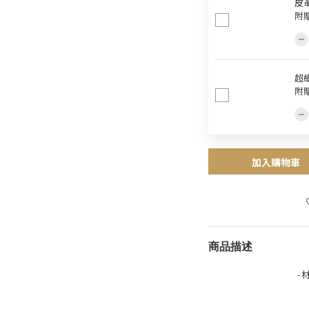
皮革
附
超細
附
加入購物車
商品描述
-