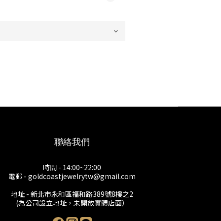
聯絡我們
時間 - 14:00~22:00
電郵 - goldcoastjewelrytw@gmail.com
地址 - 新北市永和區福和路389號8樓之2
(為公司設立地址，未開放實體店面）