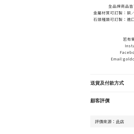
全品牌商品皆
金屬材質可訂製：銅／9
石頭種類可訂製：進口
若有
Ins
Facebo
Email:gold
送貨及付款方式
顧客評價