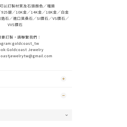
可以訂製材質及石頭顏色／種類
25銀／10K金／14K金／18K金／白金
鋯石／進口莫桑石／SI鑽石／VS鑽石／
VVS鑽石
需要訂製，請聯繫我們：
tagram:goldcoast_tw
ok:Goldcoast Jewelry
coastjewelrytw@gmail.com