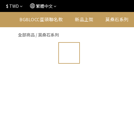
$
TWD
繁體中文
BG8LOCC蛋頭聯名款
新品上架
莫桑石系列
全部商品
/
莫桑石系列