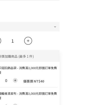
惠價加購商品
(最多 1 件)
鈕扣飾品袋 - 消費滿3,000元即隨訂單免費
贈
優惠價 NT$40
纖維清潔布 - 消費滿3,000元即隨訂單免費
贈