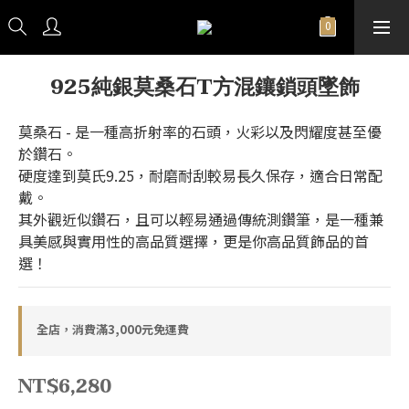
925純銀莫桑石T方混鑲鎖頭墜飾
莫桑石 - 是一種高折射率的石頭，火彩以及閃耀度甚至優
於鑽石。
硬度達到莫氏9.25，耐磨耐刮較易長久保存，適合日常配
戴。
其外觀近似鑽石，且可以輕易通過傳統測鑽筆，是一種兼
具美感與實用性的高品質選擇，更是你高品質飾品的首
選！
全店，消費滿3,000元免運費
NT$6,280