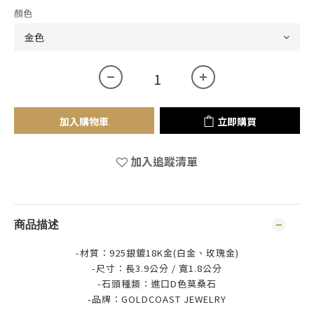
顏色
加入購物車
立即購買
加入追蹤清單
商品描述
-材質：925銀鍍18K金(白金、玫瑰金)
-尺寸：長3.9公分 / 寬1.8公分
-石頭種類：進口D色莫桑石
-品牌：
GOLDCOAST JEWELRY