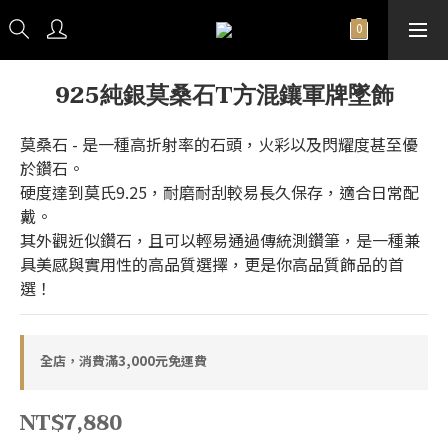
925純銀莫桑石T方混鑲軍牌墜飾
莫桑石 - 是一種高折射率的石頭，火彩以及閃耀度甚至優
於鑽石。
硬度達到莫氏9.25，耐磨耐刮較易長久保存，適合日常配
戴。
其外觀近似鑽石，且可以輕易通過傳統測鑽筆，是一種兼
具美感與實用性的高品質選擇，更是你高品質飾品的首
選！
全店，消費滿3,000元免運費
NT$7,880