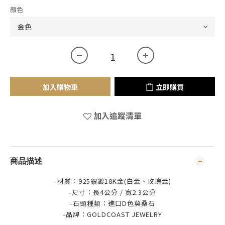
顏色
加入購物車
立即購買
加入追蹤清單
商品描述
-材質：925銀鍍18K金(白金、玫瑰金)
-尺寸：長4公分 / 寬2.3公分
-石頭種類：進口D色莫桑石
-品牌：
GOLDCOAST JEWELRY