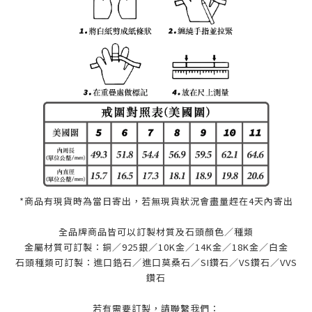
*商品有現貨時為當日寄出，若無現貨狀況會盡量趕在4天內寄出
全品牌商品皆可以訂製材質及石頭顏色／種類
金屬材質可訂製：銅／925銀／10K金／14K金／18K金／白金
石頭種類可訂製：進口鋯石／進口莫桑石／SI鑽石／VS鑽石／VVS
鑽石
若有需要訂製，請聯繫我們：