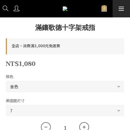
滿鑲歌德十字架戒指
全店，消費滿3,000元免運費
NT$1,080
顏色
美國圍尺寸