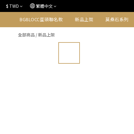
$
TWD
繁體中文
BG8LOCC蛋頭聯名款
新品上架
莫桑石系列
全部商品
/
新品上架