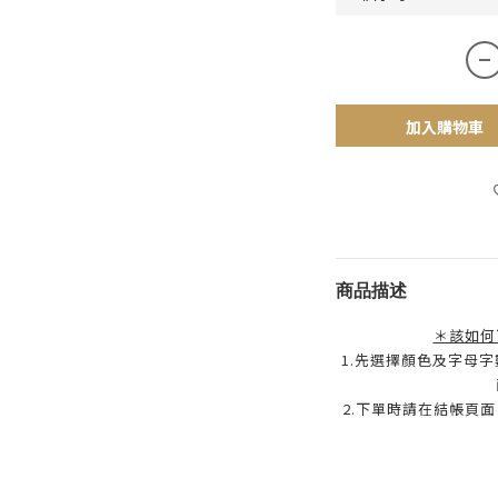
加入購物車
商品描述
＊該如何
1.先選擇顏色及字母
2.下單時請在結帳頁