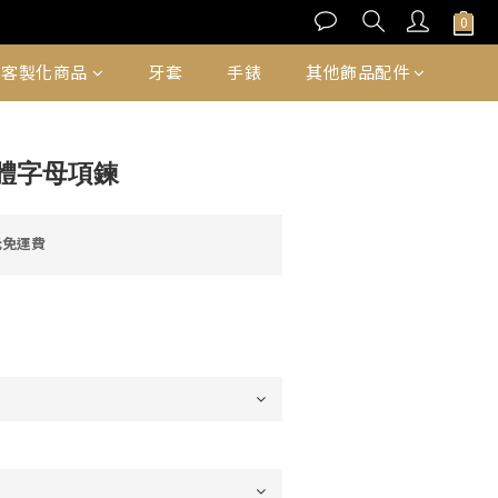
立即購買
客製化商品
牙套
手錶
其他飾品配件
體字母項鍊
元免運費