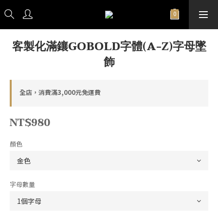
客製化滿鑲GOBOLD字體(A-Z)字母墜
飾
全店，消費滿3,000元免運費
NT$980
顏色
字母數量