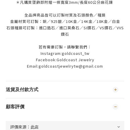
＊凡購買墜飾即附贈一條寬度3mm/長度60公分麻花鍊
全品牌商品皆可以訂製材質及石頭顏色／種類
金屬材質可訂製：銅／925銀／10K金／14K金／18K金／白金
石頭種類可訂製：進口鋯石／進口莫桑石／SI鑽石／VS鑽石／VVS
鑽石
若有需要訂製，請聯繫我們：
Instagram:goldcoast_tw
Facebook:Goldcoast Jewelry
Email:goldcoastjewelrytw@gmail.com
送貨及付款方式
顧客評價