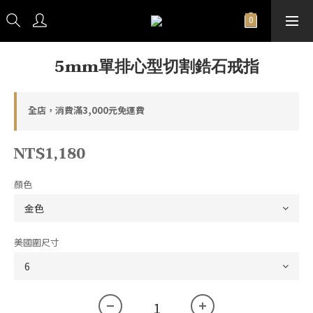
5mm單排心型切割鋯石戒指
全店，消費滿3,000元免運費
NT$1,180
顏色
美國圍尺寸