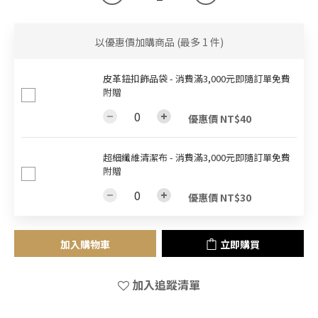
以優惠價加購商品
(最多 1 件)
皮革鈕扣飾品袋 - 消費滿3,000元即隨訂單免費
附贈
優惠價 NT$40
超細纖維清潔布 - 消費滿3,000元即隨訂單免費
附贈
優惠價 NT$30
加入購物車
立即購買
加入追蹤清單