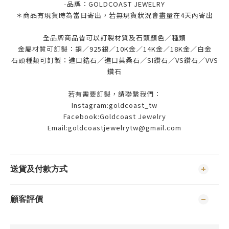
-品牌：
GOLDCOAST JEWELRY
＊商品有現貨時為當日寄出，若無現貨狀況會盡量在4天內寄出
全品牌商品皆可以訂製材質及石頭顏色／種類
金屬材質可訂製：銅／925銀／10K金／14K金／18K金／白金
石頭種類可訂製：進口鋯石／進口莫桑石／SI鑽石／VS鑽石／VVS
鑽石
若有需要訂製，請聯繫我們：
Instagram:goldcoast_tw
Facebook:Goldcoast Jewelry
Email:goldcoastjewelrytw@gmail.com
送貨及付款方式
顧客評價