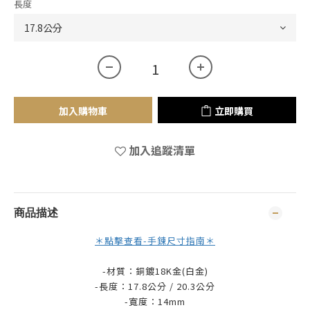
長度
加入購物車
立即購買
加入追蹤清單
商品描述
＊點擊查看-手鍊尺寸指南＊
-材質：銅鍍18K金(白金)
-長度：17.8公分 / 20.3公分
-寬度：14mm