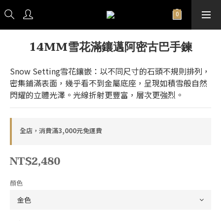
14MM雪花滿鑲邁阿密古巴手鍊
Snow Setting雪花鑲嵌：以不同尺寸的石頭不規則排列，
密集鋪滿表面，幾乎看不到金屬底座，呈現如積雪般自然
閃耀的立體光澤。光線折射更豐富，層次更強烈。
全店，消費滿3,000元免運費
NT$2,480
顏色