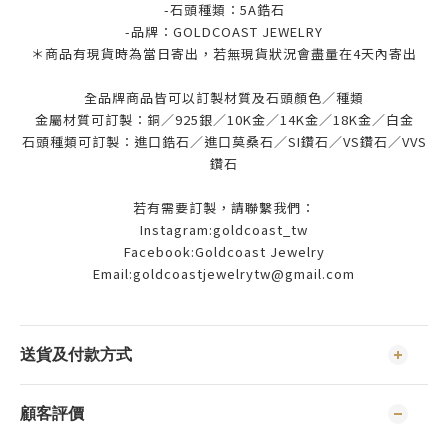
-石頭種類：5A鋯石
-品牌：
GOLDCOAST JEWELRY
＊商品有現貨時為當日寄出，若無現貨狀況會盡量在4天內寄出
全品牌商品皆可以訂製材質及石頭顏色／種類
金屬材質可訂製：銅／925銀／10K金／14K金／18K金／白金
石頭種類可訂製：進口鋯石／進口莫桑石／SI鑽石／VS鑽石／VVS
鑽石
若有需要訂製，請聯繫我們：
Instagram:goldcoast_tw
Facebook:Goldcoast Jewelry
Email:goldcoastjewelrytw@gmail.com
送貨及付款方式
顧客評價