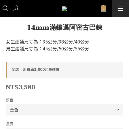
14mm滿鑲邁阿密古巴鍊
女生建議尺寸為：35公分/38公分/40公分
男生建議尺寸為：45公分/50公分/55公分
全店，消費滿3,000元免運費
NT$3,580
顏色
長度