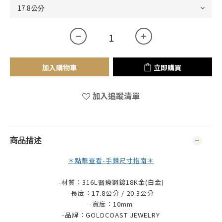
加入購物車
立即購買
加入追蹤清單
商品描述
＊點擊查看-手鍊尺寸指南＊
-材質：316L醫療鋼鍍18K金(白金)
-長度：17.8公分 / 20.3公分
-寬度：10mm
-品牌：
GOLDCOAST JEWELRY