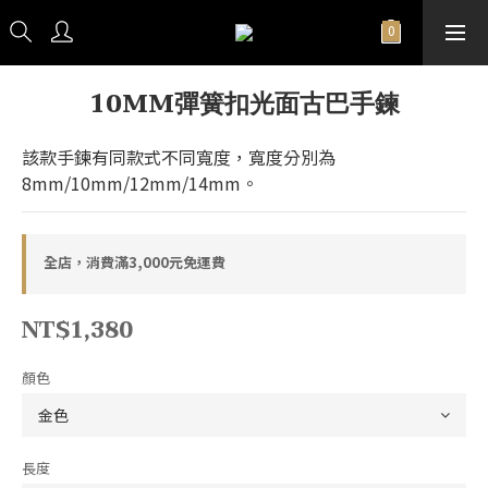
10MM彈簧扣光面古巴手鍊
該款手鍊有同款式不同寬度，寬度分別為
8mm/10mm/12mm/14mm。
全店，消費滿3,000元免運費
NT$1,380
顏色
長度