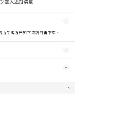
加入追蹤清單
請由品牌方告知下單項目再下單。