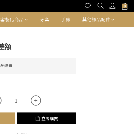
立即購買
客製化商品
牙套
手錶
其他飾品配件
差額
元免運費
立即購買