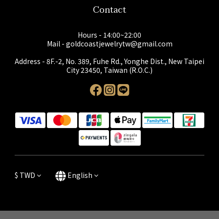
Contact
Hours - 14:00~22:00
Mail - goldcoastjewelrytw@gmail.com
Address - 8F.-2, No. 389, Fuhe Rd., Yonghe Dist., New Taipei
City 23450, Taiwan (R.O.C.)
$
TWD
English