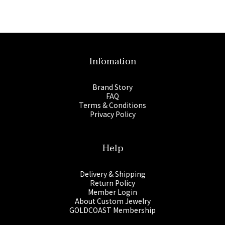
Infomation
Brand Story
FAQ
Terms & Conditions
Privacy Policy
Help
Delivery & Shipping
Return Policy
Member Login
About Custom Jewelry
GOLDCOAST Membership